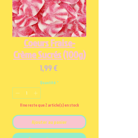
Coeurs Fraise-
Crème Sucrés (100g)
Prix
1,99 €
Quantité
*
Il ne reste que 2 article(s) en stock
Ajouter au panier