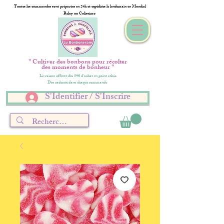
Toutes les commandes sont préparées en 24h et expédiées le lendemain en Mondial
Relay ou Colissimo
" Cultiver des bonbons pour récolter
des moments de bonheur "
Livraison offerte dès 59€ d'achat en point relais
Des cadeaux dans chaque commande
S'Identifier / S'Inscrire