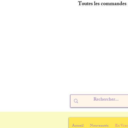
Toutes les commandes s
Accueil
Nouveautés
En Vrac