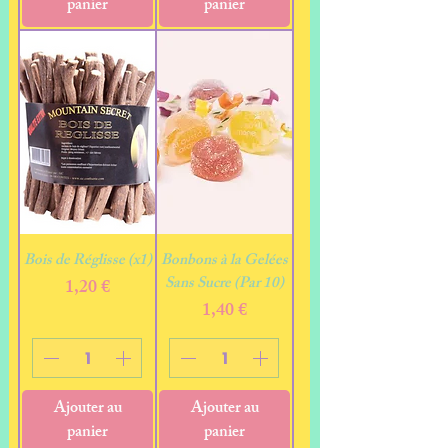
panier
panier
Bois de Réglisse (x1)
Bonbons à la Gelées
Sans Sucre (Par 10)
Prix
1,20 €
Prix
1,40 €
Ajouter au
Ajouter au
panier
panier