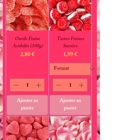
Outils Fraise
Tartes Fraises
Acidulés (100g)
Sucrées
Prix
Prix
2,80 €
1,99 €
Ajouter au
Ajouter au
panier
panier