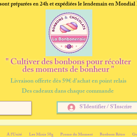
ont préparées en 24h et expédiées le lendemain en Mondial
" Cultiver des bonbons pour récolter
des moments de bonheur "
Livraison offerte dès 59€ d'achat en point relais
Des cadeaux dans chaque commande
S'Identifier / S'Inscrire
A l'Unité
Les Minis 50g
Promo du Moment
Bonbons Rétro
Gu