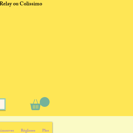
 Relay ou Colissimo
imauves
Réglisses
Plus