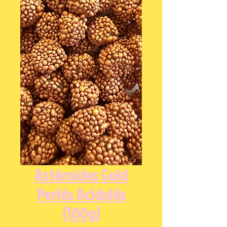
Astéroïdes Gold
Perlés Acidulés
(100g)