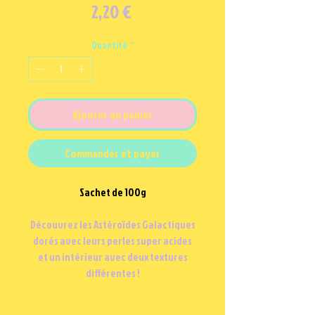
Prix
2,20 €
Quantité
*
Ajouter au panier
Commander et payer
Sachet de 100g
Découvrez les Astéroïdes Galactiques
dorés avec leurs perles super acides
et un intérieur avec deux textures
différentes !