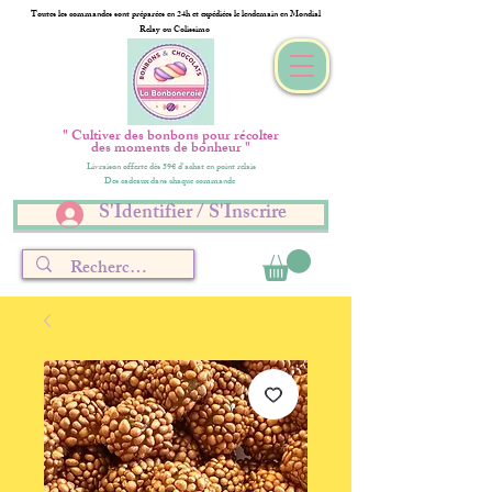
Toutes les commandes sont préparées en 24h et expédiées le lendemain en Mondial
Relay ou Colissimo
" Cultiver des bonbons pour récolter
des moments de bonheur "
Livraison offerte dès 59€ d'achat en point relais
Des cadeaux dans chaque commande
S'Identifier / S'Inscrire