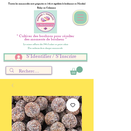
Toutes les commandes sont préparées en 24h et expédiées le lendemain en Mondial
Relay ou Colissimo
" Cultiver des bonbons pour récolter
des moments de bonheur "
Livraison offerte dès 59€ d'achat en point relais
Des cadeaux dans chaque commande
S'Identifier / S'Inscrire