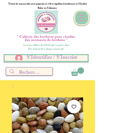
Toutes les commandes sont préparées en 24h et expédiées le lendemain en Mondial
Relay ou Colissimo
" Cultiver des bonbons pour récolter
des moments de bonheur "
Livraison offerte dès 59€ d'achat en point relais
Des cadeaux dans chaque commande
S'Identifier / S'Inscrire