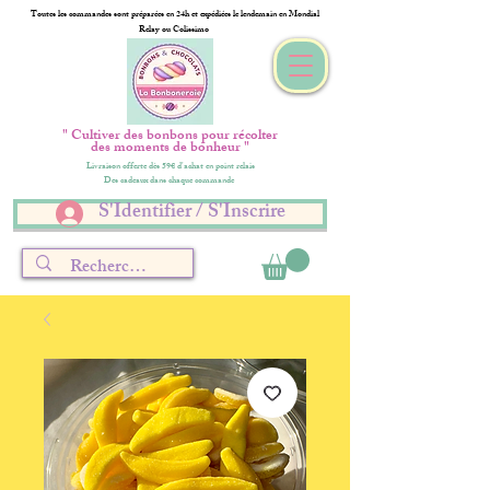
Toutes les commandes sont préparées en 24h et expédiées le lendemain en Mondial
Relay ou Colissimo
" Cultiver des bonbons pour récolter
des moments de bonheur "
Livraison offerte dès 59€ d'achat en point relais
Des cadeaux dans chaque commande
S'Identifier / S'Inscrire