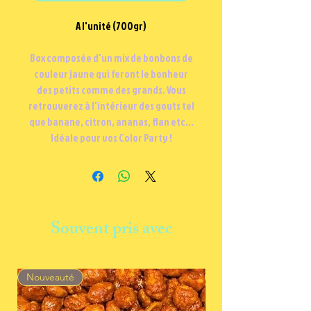
A l'unité (700gr)
Box composée d'un mix de bonbons de
couleur jaune qui feront le bonheur
des petits comme des grands. Vous
retrouverez à l'intérieur des gouts tel
que banane, citron, ananas, flan etc...
Idéale pour vos Color Party !
Souvent pris avec
Nouveauté
Nouveauté