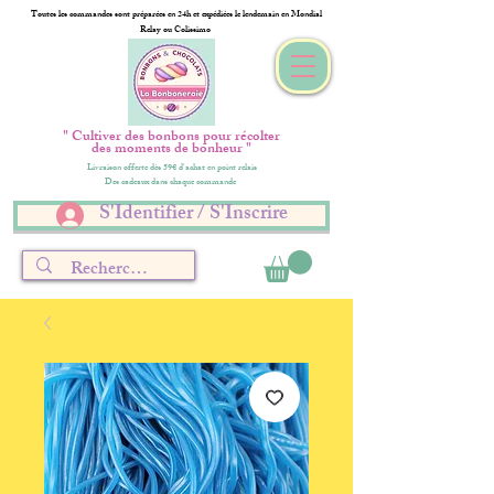
Toutes les commandes sont préparées en 24h et expédiées le lendemain en Mondial
Relay ou Colissimo
" Cultiver des bonbons pour récolter
des moments de bonheur "
Livraison offerte dès 59€ d'achat en point relais
Des cadeaux dans chaque commande
S'Identifier / S'Inscrire