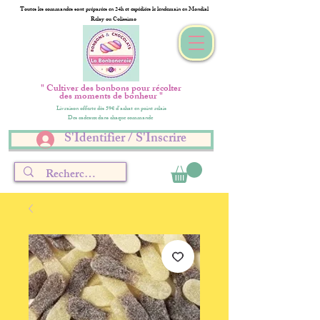
Toutes les commandes sont préparées en 24h et expédiées le lendemain en Mondial
Relay ou Colissimo
" Cultiver des bonbons pour récolter
des moments de bonheur "
Livraison offerte dès 59€ d'achat en point relais
Des cadeaux dans chaque commande
S'Identifier / S'Inscrire