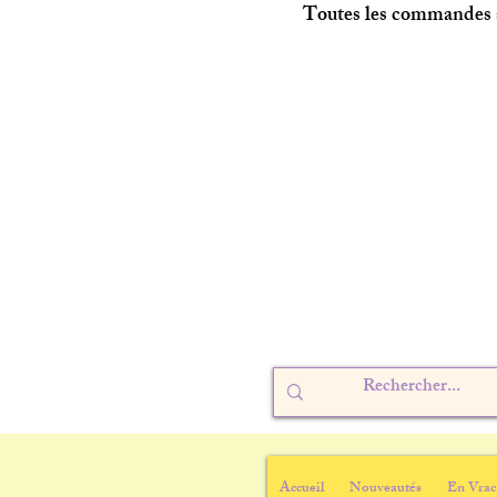
Toutes les commandes s
Accueil
Nouveautés
En Vrac