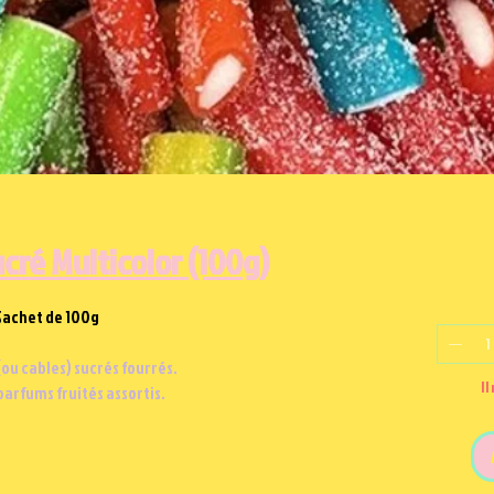
ucré Multicolor (100g)
Sachet de 100g
(ou cables) sucrés fourrés.
Il
 parfums fruités assortis.