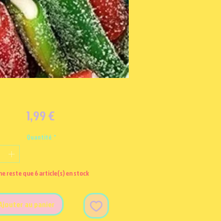
Prix
1,99 €
Quantité
*
 ne reste que 6 article(s) en stock
Ajouter au panier