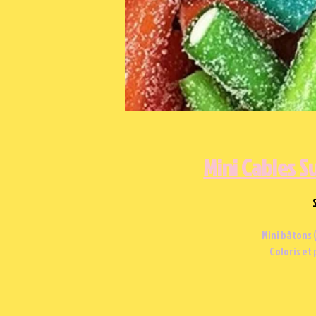
Mini Cables S
Mini bâtons 
Coloris et