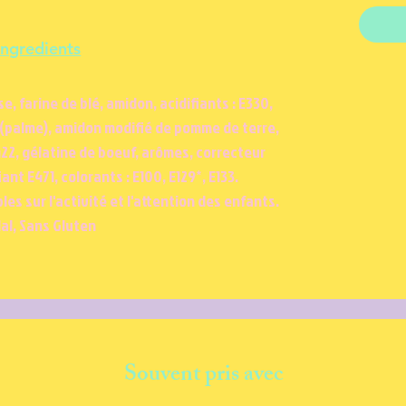
Ingredients
e, farine de blé, amidon, acidifiants : E330,
 (palme), amidon modifié de pomme de terre,
422, gélatine de boeuf, arômes, correcteur
fiant E471, colorants : E100, E129*, E133.
les sur l'activité et l'attention des enfants.
al, Sans Gluten
Souvent pris avec