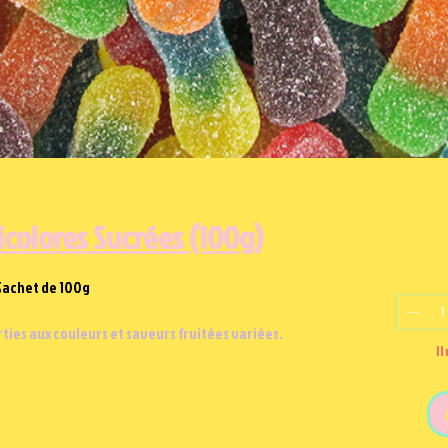
icolores Sucrées (100g)
Sachet de 100g
ties aux couleurs et saveurs fruitées variées.
Il