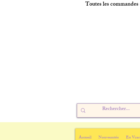
Toutes les commandes s
Accueil
Nouveautés
En Vrac