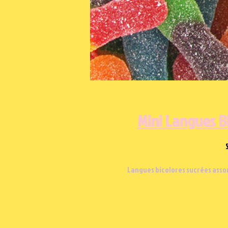
Mini Langues B
Langues bicolores sucrées assor