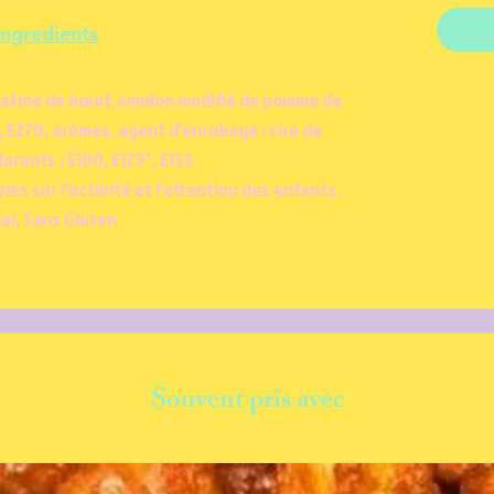
Ingredients
élatine de bœuf, amidon modifié de pomme de
0, E270, arômes, agent d'enrobage : cire de
orants : E100, E129*, E133.
les sur l'activité et l'attention des enfants.
al, Sans Gluten
Souvent pris avec