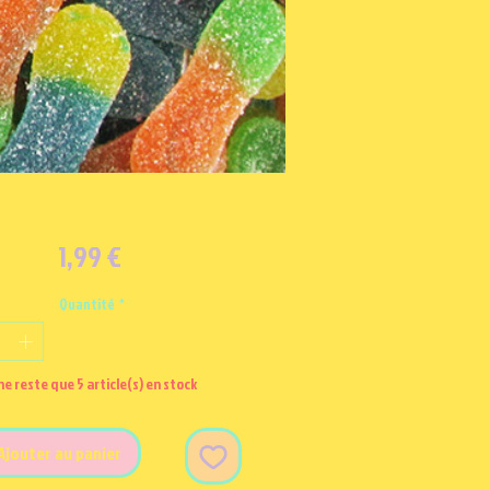
Prix
1,99 €
Quantité
*
 ne reste que 5 article(s) en stock
Ajouter au panier