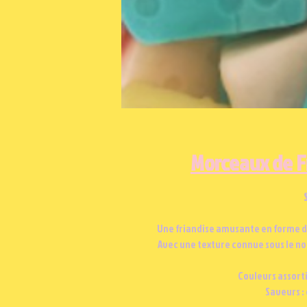
Morceaux de F
Une friandise amusante en forme d
Avec une texture connue sous le n
Couleurs assorti
Saveurs : 