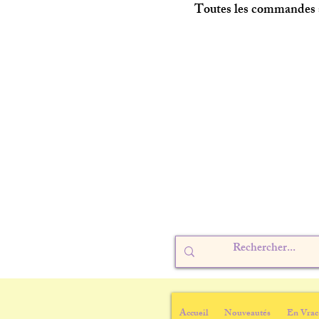
Toutes les commandes s
Accueil
Nouveautés
En Vrac