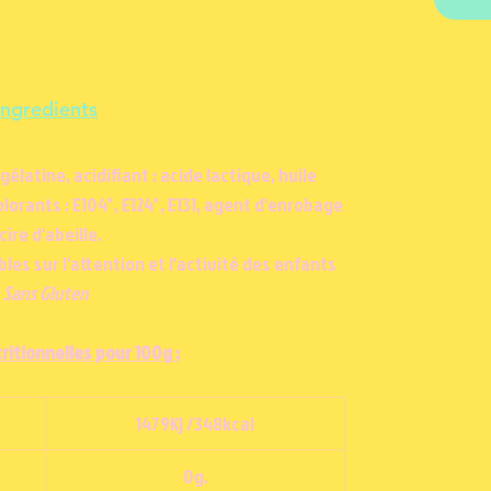
Ingredients
gélatine, acidifiant : acide lactique, huile
lorants : E104*, E124*, E131, agent d'enrobage
 cire d'abeille.
bles sur l'attention et l'activité des enfants
Sans Gluten
ritionnelles pour 100g :
1479Kj /348kcal
0g.