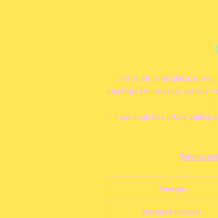
Sucre, sirop de glucose, eau, 
végétale (tournesol), arômes, co
:
* Peut avoir des effets indésira
Valeurs nut
Energie
Matières grasses