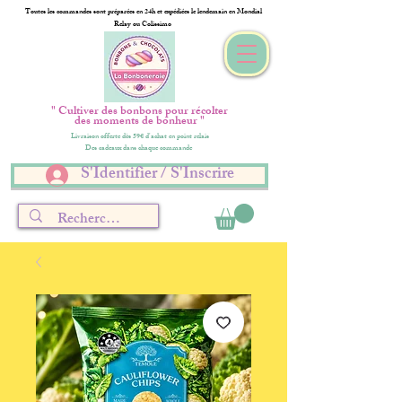
Toutes les commandes sont préparées en 24h et expédiées le lendemain en Mondial
Relay ou Colissimo
" Cultiver des bonbons pour récolter
des moments de bonheur "
Livraison offerte dès 59€ d'achat en point relais
Des cadeaux dans chaque commande
S'Identifier / S'Inscrire