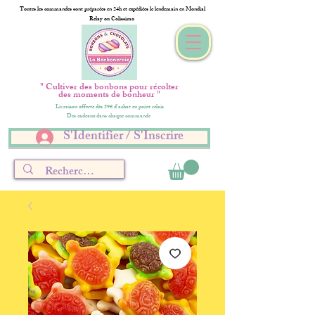
Toutes les commandes sont préparées en 24h et expédiées le lendemain en Mondial
Relay ou Colissimo
" Cultiver des bonbons pour récolter
des moments de bonheur "
Livraison offerte dès 59€ d'achat en point relais
Des cadeaux dans chaque commande
S'Identifier / S'Inscrire