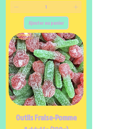
Ajouter au panier
Nouveauté
Outils Fraise-Pomme