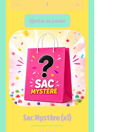
Ajouter au panier
Nouveauté
Sac Mystère (x1)