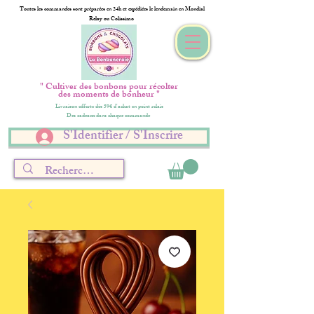
Toutes les commandes sont préparées en 24h et expédiées le lendemain en Mondial
Relay ou Colissimo
" Cultiver des bonbons pour récolter
des moments de bonheur "
Livraison offerte dès 59€ d'achat en point relais
Des cadeaux dans chaque commande
S'Identifier / S'Inscrire