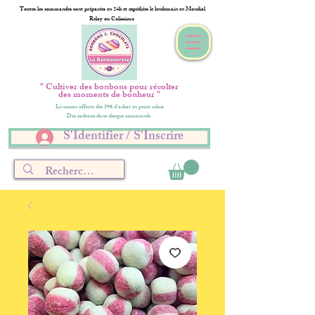
Toutes les commandes sont préparées en 24h et expédiées le lendemain en Mondial
Relay ou Colissimo
" Cultiver des bonbons pour récolter
des moments de bonheur "
Livraison offerte dès 59€ d'achat en point relais
Des cadeaux dans chaque commande
S'Identifier / S'Inscrire