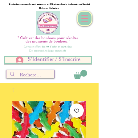
Toutes les commandes sont préparées en 24h et expédiées le lendemain en Mondial
Relay ou Colissimo
" Cultiver des bonbons pour récolter
des moments de bonheur "
Livraison offerte dès 59€ d'achat en point relais
Des cadeaux dans chaque commande
S'Identifier / S'Inscrire