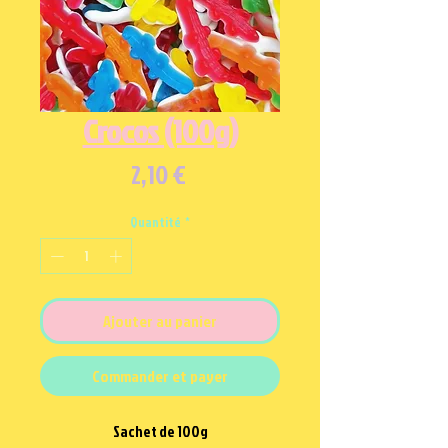
Crocos (100g)
Prix
2,10 €
Quantité
*
Ajouter au panier
Commander et payer
Sachet de 100g