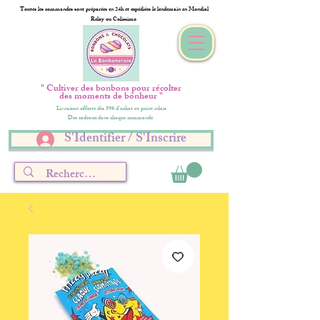
Toutes les commandes sont préparées en 24h et expédiées le lendemain en Mondial
Relay ou Colissimo
" Cultiver des bonbons pour récolter
des moments de bonheur "
Livraison offerte dès 59€ d'achat en point relais
Des cadeaux dans chaque commande
S'Identifier / S'Inscrire