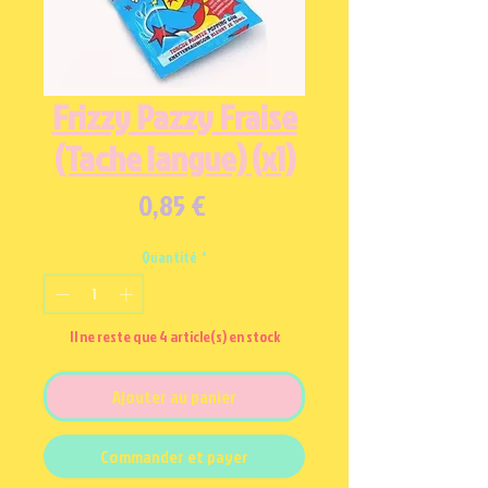
Frizzy Pazzy Fraise
(Tache langue) (x1)
Prix
0,85 €
Quantité
*
Il ne reste que 4 article(s) en stock
Ajouter au panier
Commander et payer