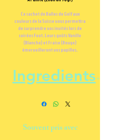
Ce sachet de Balles de Golf aux
couleurs de la Suisse vous permettra
de surprendre vos invités lors de
soirées Foot. Leurs goûts Vanille
(Blanche) et Fraise (Rouge)
émerveilleront vos papilles.
Ingredients
Voir liste des ingrédients sur les
articles avec l'appelation "Balles
de Golf"
Souvent pris avec