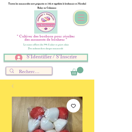
Toutes les commandes sont préparées en 24h et expédiées le lendemain en Mondial
Relay ou Colissimo
" Cultiver des bonbons pour récolter
des moments de bonheur "
Livraison offerte dès 59€ d'achat en point relais
Des cadeaux dans chaque commande
S'Identifier / S'Inscrire