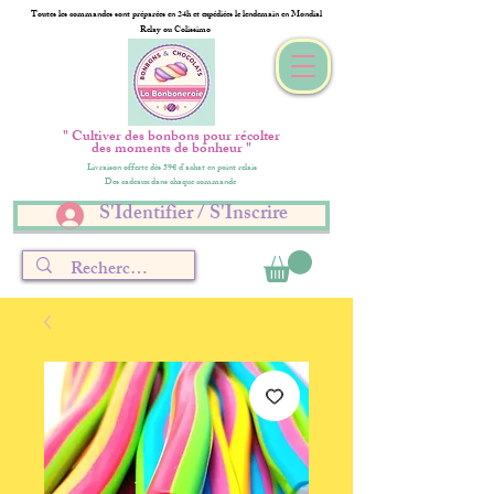
Toutes les commandes sont préparées en 24h et expédiées le lendemain en Mondial
Relay ou Colissimo
" Cultiver des bonbons pour récolter
des moments de bonheur "
Livraison offerte dès 59€ d'achat en point relais
Des cadeaux dans chaque commande
S'Identifier / S'Inscrire