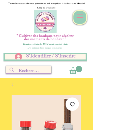
Toutes les commandes sont préparées en 24h et expédiées le lendemain en Mondial
Relay ou Colissimo
" Cultiver des bonbons pour récolter
des moments de bonheur "
Livraison offerte dès 59€ d'achat en point relais
Des cadeaux dans chaque commande
S'Identifier / S'Inscrire