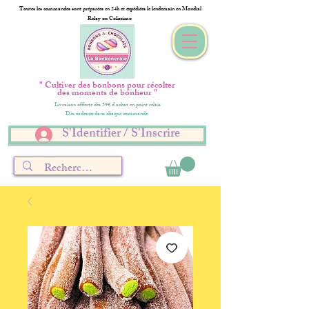
Toutes les commandes sont préparées en 24h et expédiées le lendemain en Mondial
Relay ou Colissimo
" Cultiver des bonbons pour récolter
des moments de bonheur "
Livraison offerte dès 59€ d'achat en point relais
Des cadeaux dans chaque commande
S'Identifier / S'Inscrire