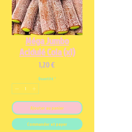
Méga Jumbo
Acidulé Cola (x1)
Prix
1,20 €
Quantité
*
Ajouter au panier
Commander et payer